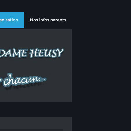
anisation
Nos infos parents