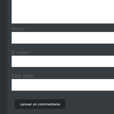
Nom
*
E-mail
*
Site web