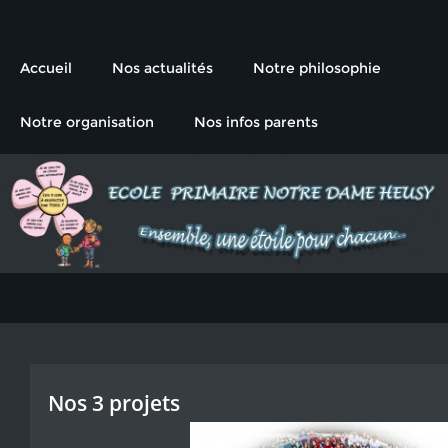
L'école primaire de l'Institut
Ensemble, une étoile pour chacun
Notre-Dame Heusy
Accueil
Nos actualités
Notre philosophie
Notre organisation
Nos infos parents
Nos 3 projets