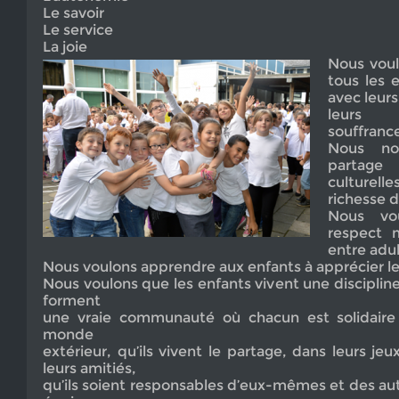
Le savoir
Le service
La joie
Nous voulo
tous les 
avec leurs
leurs 
souffrance
Nous no
partag
culturelle
richesse d
Nous vo
respect m
entre adul
Nous voulons apprendre aux enfants à apprécier les
Nous voulons que les enfants vivent une discipline
forment
une vraie communauté où chacun est solidaire
monde
extérieur, qu’ils vivent le partage, dans leurs jeux
leurs amitiés,
qu’ils soient responsables d’eux-mêmes et des autre