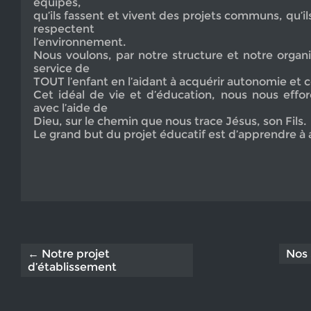
équipes,
qu’ils fassent et vivent des projets communs, qu’ils
respectent
l’environnement.
Nous voulons, par notre structure et notre organ
service de
TOUT l’enfant en l’aidant à acquérir autonomie et c
Cet idéal de vie et d’éducation, nous nous effo
avec l’aide de
Dieu, sur le chemin que nous trace Jésus, son Fils.
Le grand but du projet éducatif est d’apprendre à 
← Notre projet
Nos 
d’établissement